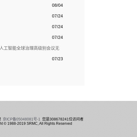
08/04
07/24
07/24
07/24
暨人工智能全球治理高级别会议无
07/23
理
京ICP备05048081号-1
您是
308678241
位访问者
ht © 1988-2019 SRMC, All Rights Reserved