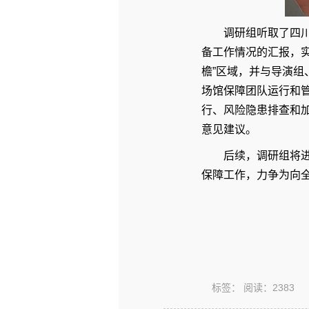
调研组听取了四
备工作情况的汇报，
檐”区域，并与导演
场馆保障团队运行和
行、风险隐患排查和
意见建议。
后续，调研组将
保障工作，力争为向全
标签：
阅读：
2383