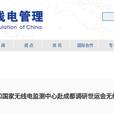
 闻
观 点
资 讯
国际合作
专
和国家无线电监测中心赴成都调研世运会无