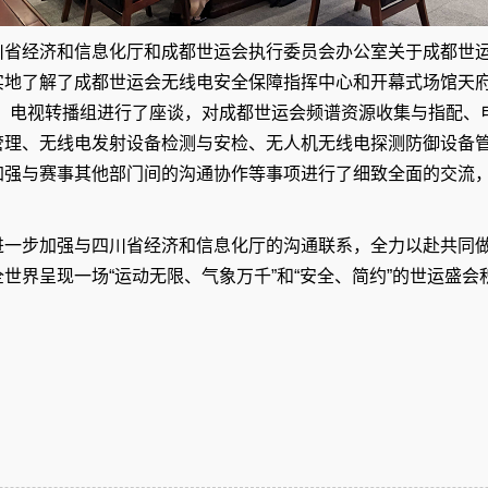
川省经济和信息化厅和成都世运会执行委员会办公室关于成都世
实地了解了成都世运会无线电安全保障指挥中心和开幕式场馆天府
组、电视转播组进行了座谈，对成都世运会频谱资源收集与指配、
管理、无线电发射设备检测与安检、无人机无线电探测防御设备
加强与赛事其他部门间的沟通协作等事项进行了细致全面的交流
进一步加强与四川省经济和信息化厅的沟通联系，全力以赴共同
世界呈现一场“运动无限、气象万千”和“安全、简约”的世运盛会