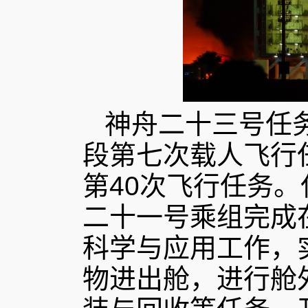
神舟二十三号任
段第七次载人飞行
第40次飞行任务
二十一号乘组完成
科学与应用工作，
物进出舱，进行舱