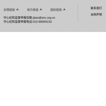
联系我们
友情链接
地方频道
国际链接
本网声明
中心纪检监督举报信箱
jijian@srrc.org.cn
中心纪检监督举报电话 010-68009150