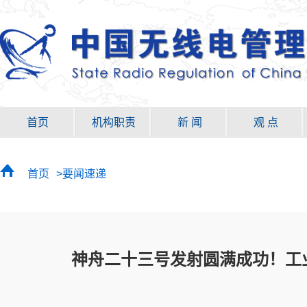
首页
机构职责
新 闻
观 点
首页
>要闻速递
神舟二十三号发射圆满成功！工