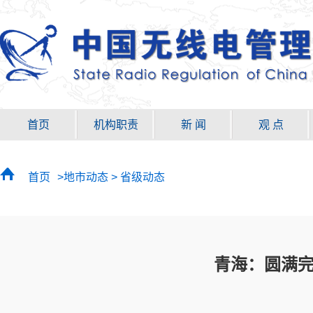
首页
机构职责
新 闻
观 点
首页
>地市动态 > 省级动态
青海：圆满完