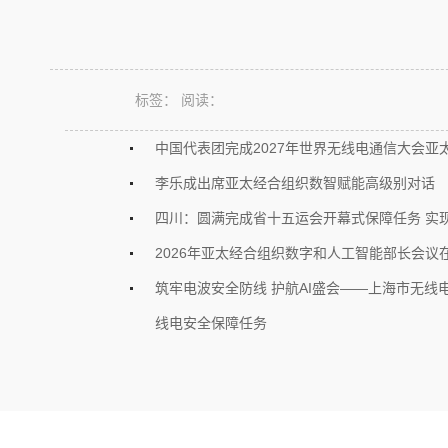
标签：
阅读：
中国代表团完成2027年世界无线电通信大会亚
李乐成出席亚太经合组织数智赋能高级别对话
四川：圆满完成省十五运会开幕式保障任务 实现
2026年亚太经合组织数字和人工智能部长会议
筑牢电波安全防线 护航AI盛会——上海市无线
线电安全保障任务