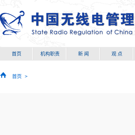
首页
机构职责
新 闻
观 点
首页
>