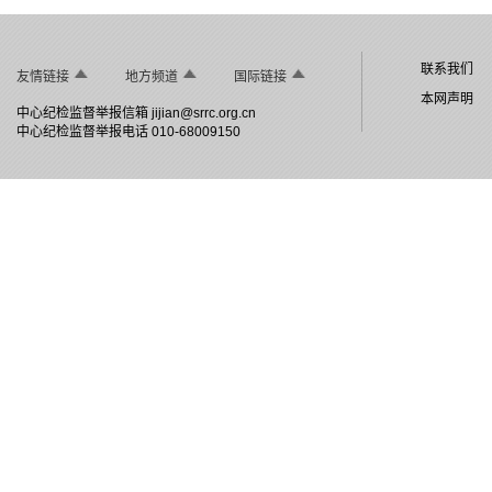
联系我们
友情链接
地方频道
国际链接
本网声明
中心纪检监督举报信箱
jijian@srrc.org.cn
中心纪检监督举报电话 010-68009150