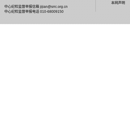
本网声明
中心纪检监督举报信箱
jijian@srrc.org.cn
中心纪检监督举报电话 010-68009150